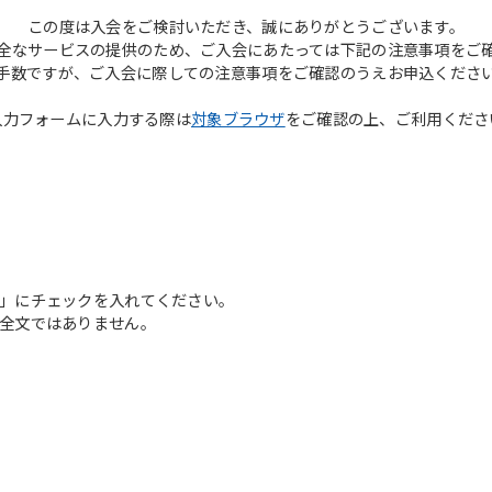
この度は入会をご検討いただき、誠にありがとうございます。
全なサービスの提供のため、ご入会にあたっては下記の注意事項をご
手数ですが、ご入会に際しての注意事項をご確認のうえお申込くださ
入力フォームに入力する際は
対象ブラウザ
をご確認の上、ご利用くださ
」にチェックを入れてください。
全文ではありません。