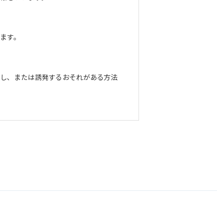
ます。
長し、または誘発するおそれがある方法
正な管理に努めます。当社において安全
までお問い合わせください。