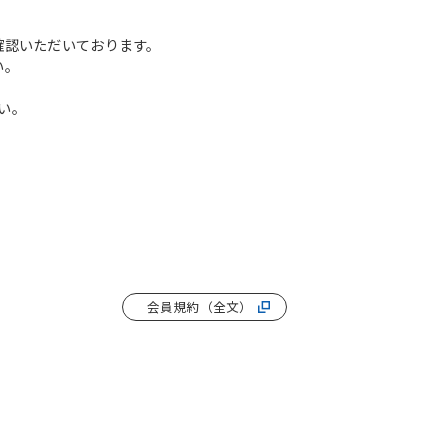
確認いただいております。
い。
い。
会員規約（全文）