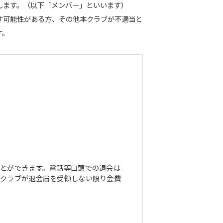
します。（以下「メンバー」といいます）
す可能性がある方、その他本クラブが不適当と
す。
とができます。電話等口頭での退会は
本クラブが退会届を受領しない限り会費