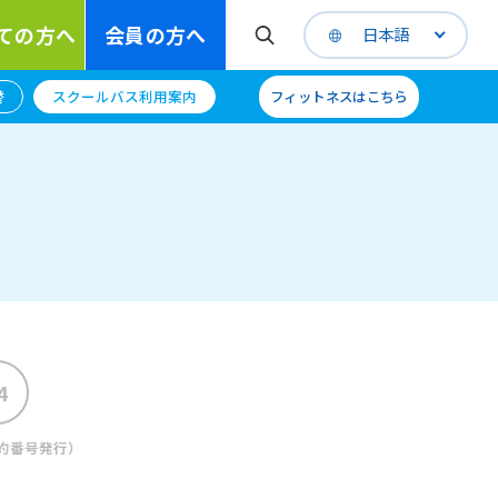
ての方へ
会員の方へ
日本語
替
スクールバス利用案内
フィットネスはこちら
約番号発行）