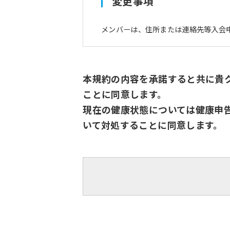
変更事項
メンバーは、住所または連絡先等入会
本規約の内容を承諾すると共に貴
ことに同意します。
現在の健康状態については健康申
いて対処することに同意します。