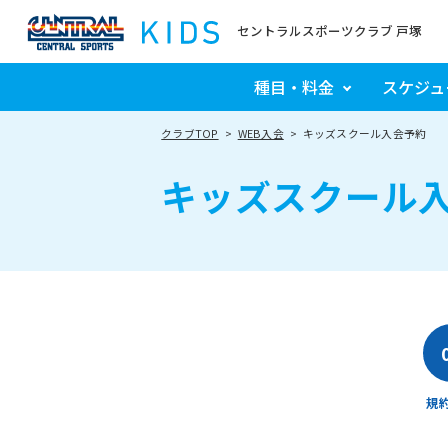
セントラルスポーツクラブ 戸塚
種目・料金
スケジュ
クラブTOP
WEB入会
キッズスクール入会予約
キッズスクール
規