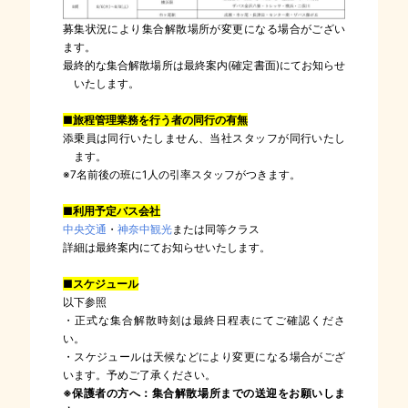
募集状況により集合解散場所が変更になる場合がござい
ます。
最終的な集合解散場所は最終案内(確定書面)にてお知らせ
いたします。
■旅程管理業務を行う者の同行の有無
添乗員は同行いたしません、当社スタッフが同行いたし
ます。
※7名前後の班に1人の引率スタッフがつきます。
■利用予定バス会社
中央交通
・
神奈中観光
または同等クラス
詳細は最終案内にてお知らせいたします。
■スケジュール
以下参照
・正式な集合解散時刻は最終日程表にてご確認くださ
い。
・スケジュールは天候などにより変更になる場合がござ
います。予めご了承ください。
※保護者の方へ：集合解散場所までの送迎をお願いしま