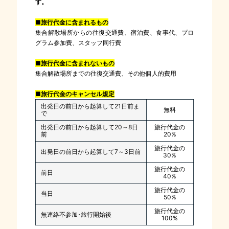
す。
■旅行代金に含まれるもの
集合解散場所からの往復交通費、宿泊費、食事代、プロ
グラム参加費、スタッフ同行費
■旅行代金に含まれないもの
集合解散場所までの往復交通費、その他個人的費用
■旅行代金のキャンセル規定
出発日の前日から起算して21日前ま
無料
で
出発日の前日から起算して20～8日
旅行代金の
前
20%
旅行代金の
出発日の前日から起算して7～3日前
30%
旅行代金の
前日
40%
旅行代金の
当日
50%
旅行代金の
無連絡不参加･旅行開始後
100%