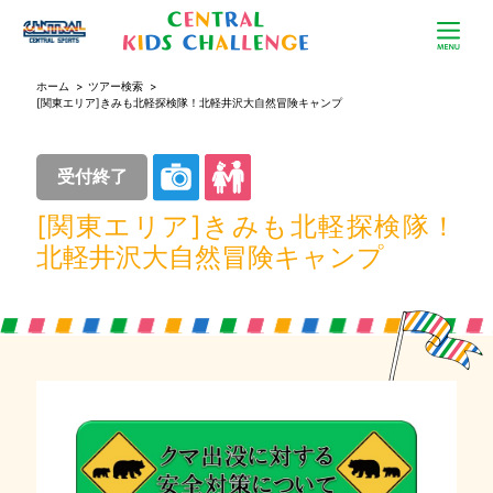
ホーム
>
ツアー検索
>
[関東エリア]きみも北軽探検隊！北軽井沢大自然冒険キャンプ
受付終了
[関東エリア]きみも北軽探検隊！
北軽井沢大自然冒険キャンプ