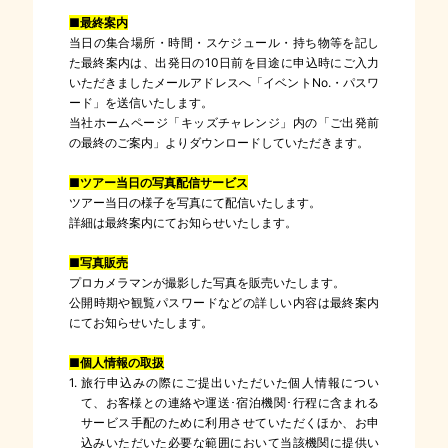
■最終案内
当日の集合場所・時間・スケジュール・持ち物等を記し
た最終案内は、出発日の10日前を目途に申込時にご入力
いただきましたメールアドレスへ「イベントNo.・パスワ
ード」を送信いたします。
当社ホームページ「キッズチャレンジ」内の「ご出発前
の最終のご案内」よりダウンロードしていただきます。
■ツアー当日の写真配信サービス
ツアー当日の様子を写真にて配信いたします。
詳細は最終案内にてお知らせいたします。
■写真販売
プロカメラマンが撮影した写真を販売いたします。
公開時期や観覧パスワードなどの詳しい内容は最終案内
にてお知らせいたします。
■個人情報の取扱
1. 旅行申込みの際にご提出いただいた個人情報につい
て、お客様との連絡や運送･宿泊機関･行程に含まれる
サービス手配のために利用させていただくほか、お申
込みいただいた必要な範囲において当該機関に提供い