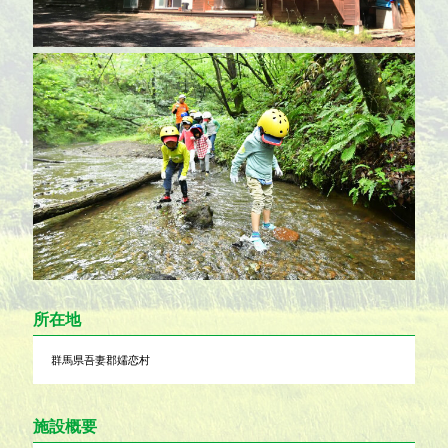
所在地
群馬県吾妻郡嬬恋村
施設概要