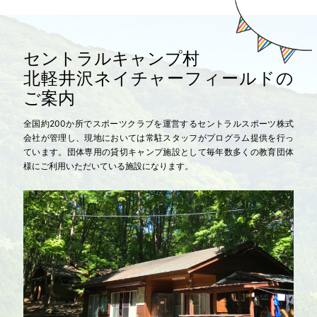
セントラルキャンプ村
北軽井沢ネイチャーフィールドの
ご案内
全国約200か所でスポーツクラブを運営するセントラルスポーツ株式
会社が管理し、現地においては常駐スタッフがプログラム提供を行っ
ています。団体専用の貸切キャンプ施設として毎年数多くの教育団体
様にご利用いただいている施設になります。