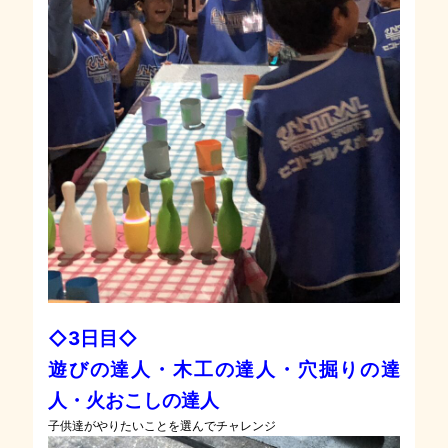
◇3日目◇
遊びの達人・木工の達人・穴掘りの達
人・火おこしの達人
子供達がやりたいことを選んでチャレンジ