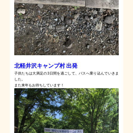
北軽井沢キャンプ村 出発
子供たちは大満足の3日間を過ごして、バスへ乗り込んでいきま
した。
また来年もお待ちしています！