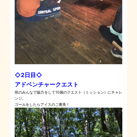
◇2日目◇
アドベンチャークエスト
班のみんなで協力をして10個のクエスト（ミッション）にチャレ
ンジ。
ゴールをしたらアイスのご褒美！