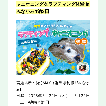
ャニオニング＆ラフティング体験 in
みなかみ 1泊2日
実施場所：(有)MAX（群馬県利根郡みなか
み町）
日程：2026年8月20日（木）～8月22日
（土）※期毎1泊2日