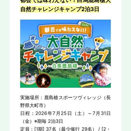
都会では味わえない！白馬鹿島槍大
自然チャレンジキャンプ2泊3日
実施場所：鹿島槍スポーツヴィレッジ（長
野県大町市）
日程：2026年7月25日（土）～7月31日
（金）※期毎 2泊3日
定員：[1期] 37名（最少催行 29名） / [2・