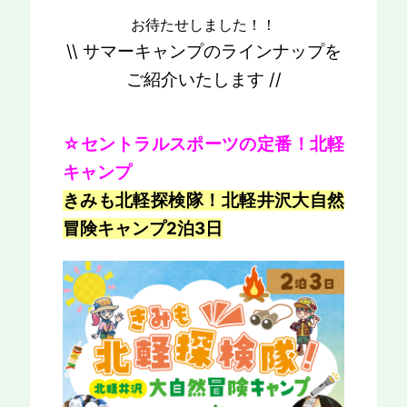
お待たせしました！！
\\ サマーキャンプのラインナップを
ご紹介いたします //
☆セントラルスポーツの定番！北軽
キャンプ
きみも北軽探検隊！北軽井沢大自然
冒険キャンプ2泊3日