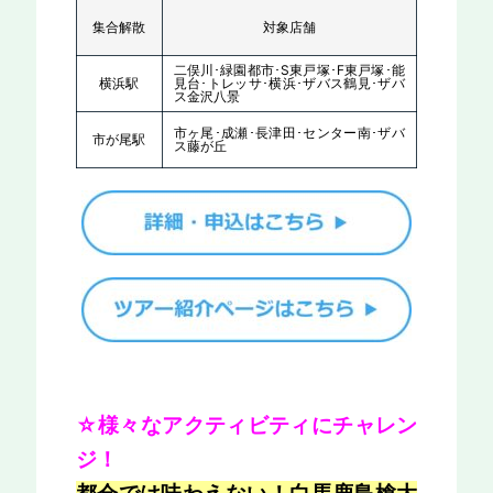
集合解散
対象店舗
二俣川･緑園都市･S東戸塚･F東戸塚･能
横浜駅
見台･トレッサ･横浜･ザバス鶴見･ザバ
ス金沢八景
市ヶ尾･成瀬･長津田･センター南･ザバ
市が尾駅
ス藤が丘
☆様々なアクティビティにチャレン
ジ！