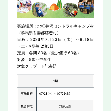
実施場所：北軽井沢セントラルキャンプ村
（群馬県吾妻郡嬬恋村）
日程：2026年7月23日（木）～8月8日
（土）※期毎 2泊3日
定員：各期 80名（最少催行 60名）
対象：5歳～中学生
対象クラブ：下記参照
1期
実施日程
07/23(木) ～ 07/25(土)
集合解散
対象店舗