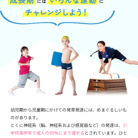
幼児期から児童期にかけての発育発達には、めまぐるしいも
のがあります。
とくに神経系（脳、神経系および感覚器など）の発達は、
小
学校高学年で成人の95%にまで達する
とされています。ひと