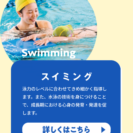
泳力のレベルに合わせてきめ細かく指導し
ます。また、水泳の技術を身につけること
で、成長期における心身の発育・発達を促
します。