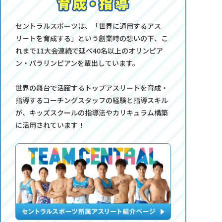
セントラルスポーツは、「世界に通用するアス
リートを育成する」という創業時の想いの下、こ
れまで11大会連続で延べ40名以上のオリンピア
ン・パラリンピアンを輩出しています。
世界の舞台で活躍するトップアスリートを育成・
指導するコーチングスタッフの経験と指導スキル
が、キッズスクールの指導法やカリキュラム構築
に活用されています！