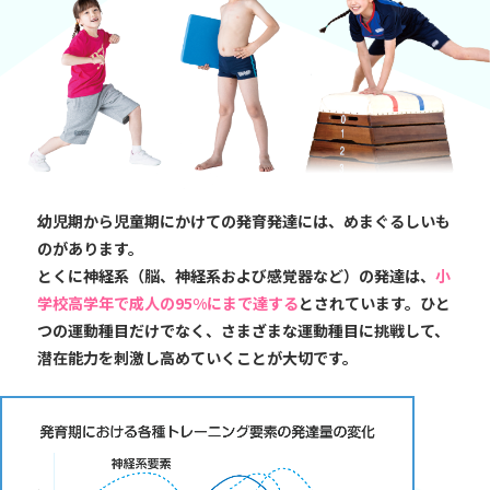
幼児期から児童期にかけての発育発達には、めまぐるしいも
のがあります。
とくに神経系（脳、神経系および感覚器など）の発達は、
小
学校高学年で成人の95%にまで達する
とされています。ひと
つの運動種目だけでなく、さまざまな運動種目に挑戦して、
潜在能力を刺激し高めていくことが大切です。