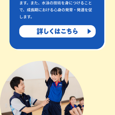
ます。また、水泳の技術を身につけること
で、成長期における心身の発育・発達を促
します。