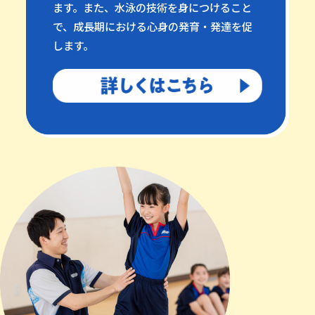
ます。また、水泳の技術を身につけること
で、成長期における心身の発育・発達を促
します。