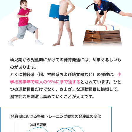
幼児期から児童期にかけての発育発達には、めまぐるしいも
のがあります。
とくに神経系（脳、神経系および感覚器など）の発達は、
小
学校高学年で成人の95%にまで達する
とされています。ひと
つの運動種目だけでなく、さまざまな運動種目に挑戦して、
潜在能力を刺激し高めていくことが大切です。