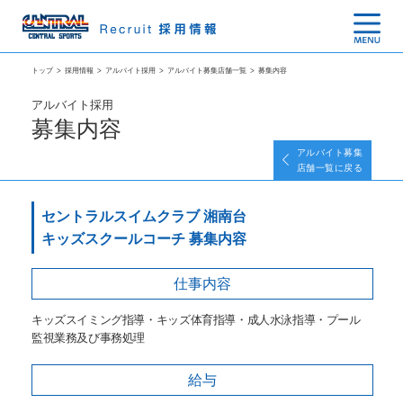
トップ
>
採用情報
>
アルバイト採用
>
アルバイト募集店舗一覧
>
募集内容
アルバイト採用
募集内容
アルバイト募集
店舗一覧に戻る
セントラルスイムクラブ 湘南台
キッズスクールコーチ 募集内容
仕事内容
キッズスイミング指導・キッズ体育指導・成人水泳指導・プール
監視業務及び事務処理
給与