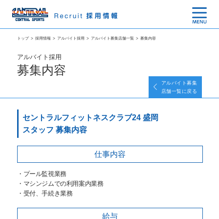
トップ
>
採用情報
>
アルバイト採用
>
アルバイト募集店舗一覧
>
募集内容
アルバイト採用
募集内容
アルバイト募集
店舗一覧に戻る
セントラルフィットネスクラブ24 盛岡
スタッフ 募集内容
仕事内容
・プール監視業務
・マシンジムでの利用案内業務
・受付、手続き業務
給与