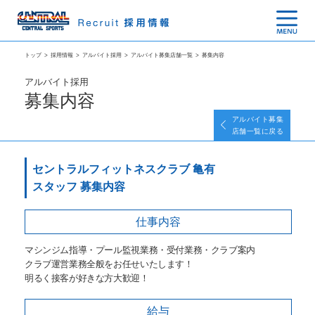
トップ
>
採用情報
>
アルバイト採用
>
アルバイト募集店舗一覧
>
募集内容
アルバイト採用
募集内容
アルバイト募集
店舗一覧に戻る
セントラルフィットネスクラブ 亀有
スタッフ 募集内容
仕事内容
マシンジム指導・プール監視業務・受付業務・クラブ案内
クラブ運営業務全般をお任せいたします！
明るく接客が好きな方大歓迎！
給与