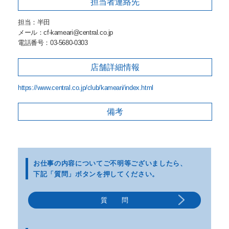
担当者
連絡先
担当：半田
メール：cf-kameari@central.co.jp
電話番号：03-5680-0303
店舗詳細
情報
https://www.central.co.jp/club/kameari/index.html
備考
お仕事の内容についてご不明等
ございましたら、
下記「質問」ボタンを押してください。
質 問