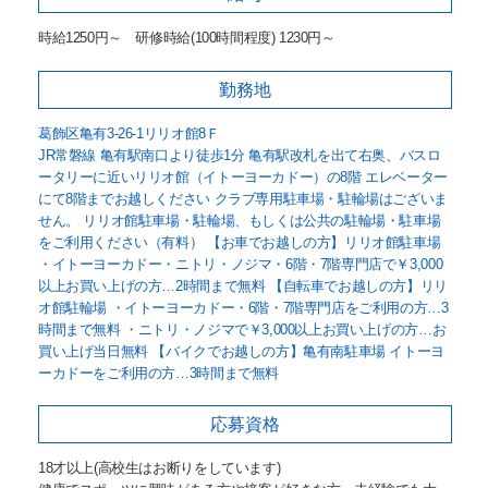
時給1250円～ 研修時給(100時間程度) 1230円～
勤務地
葛飾区亀有3-26-1リリオ館8Ｆ
JR常磐線 亀有駅南口より徒歩1分 亀有駅改札を出て右奥、バスロ
ータリーに近いリリオ館（イトーヨーカドー）の8階 エレベーター
にて8階までお越しください クラブ専用駐車場・駐輪場はございま
せん。 リリオ館駐車場・駐輪場、もしくは公共の駐輪場・駐車場
をご利用ください（有料） 【お車でお越しの方】リリオ館駐車場
・イトーヨーカドー・ニトリ・ノジマ・6階・7階専門店で￥3,000
以上お買い上げの方…2時間まで無料 【自転車でお越しの方】リリ
オ館駐輪場 ・イトーヨーカドー・6階・7階専門店をご利用の方…3
時間まで無料 ・ニトリ・ノジマで￥3,000以上お買い上げの方…お
買い上げ当日無料 【バイクでお越しの方】亀有南駐車場 イトーヨ
ーカドーをご利用の方…3時間まで無料
応募資格
18才以上(高校生はお断りをしています)