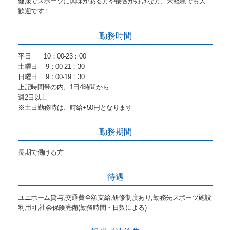
健康でスポーツに興味がある方や接客が好きな方、未経験でも大
歓迎です！
勤務時間
平日 10：00-23：00
土曜日 9：00-21：30
日曜日 9：00-19：30
上記時間帯の内、1日4時間から
週2日以上
※土日勤務時は、時給+50円となります
勤務期間
長期で働ける方
待遇
ユニホーム貸与,交通費全額支給,研修制度あり,勤務先スポーツ施設
利用可,社会保険完備(勤務時間・日数による)