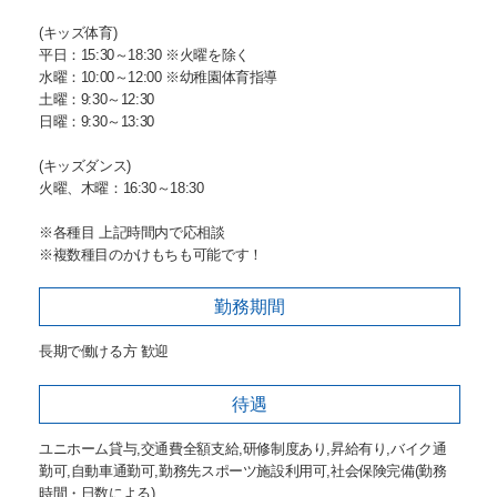
(キッズ体育)
平日：15:30～18:30 ※火曜を除く
水曜：10:00～12:00 ※幼稚園体育指導
土曜：9:30～12:30
日曜：9:30～13:30
(キッズダンス)
火曜、木曜：16:30～18:30
※各種目 上記時間内で応相談
※複数種目のかけもちも可能です！
勤務期間
長期で働ける方 歓迎
待遇
ユニホーム貸与,交通費全額支給,研修制度あり,昇給有り,バイク通
勤可,自動車通勤可,勤務先スポーツ施設利用可,社会保険完備(勤務
時間・日数による)