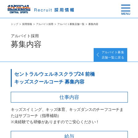
トップ
>
採用情報
>
アルバイト採用
>
アルバイト募集店舗一覧
>
募集内容
アルバイト採用
募集内容
アルバイト募集
店舗一覧に戻る
セントラルウェルネスクラブ24 前橋
キッズスクールコーチ 募集内容
仕事内容
キッズスイミング、キッズ体育、キッズダンスのチーフコーチま
たはサブコーチ（指導補助）
※未経験でも研修がありますのでご安心ください！
給与