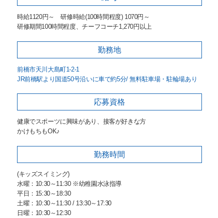
時給1120円～ 研修時給(100時間程度) 1070円～
研修期間100時間程度、チーフコーチ1,270円以上
勤務地
前橋市天川大島町1-2-1
JR前橋駅より国道50号沿いに車で約5分/ 無料駐車場・駐輪場あり
応募資格
健康でスポーツに興味があり、接客が好きな方
かけもちもOK♪
勤務時間
(キッズスイミング)
水曜：10:30～11:30 ※幼稚園水泳指導
平日：15:30～18:30
土曜：10:30～11:30 / 13:30～17:30
日曜：10:30～12:30