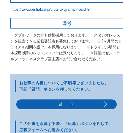
https://www.central.co.jp/club/fukuyama/index.html
備考
・ダブルワークの方も積極採用しております。 ・スタジオレッス
ンを担当できる業務委託者も募集しております。 ※3ヶ月間のト
ライアル期間を設け、本採用になります。 ※トライアル期間と
本採用以降のレッスンフィーは異なります。 ※詳細はセントラ
ルフィットネスクラブ福山店へお問い合わせください。
お仕事の内容についてご不明等
ございましたら、
下記「質問」ボタンを押してください。
質 問
この仕事を応募する際、
「応募」ボタンを押して、
応募フォームへお進みください。