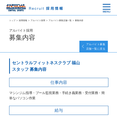
トップ
>
採用情報
>
アルバイト採用
>
アルバイト募集店舗一覧
>
募集内容
アルバイト採用
募集内容
アルバイト募集
店舗一覧に戻る
セントラルフィットネスクラブ 福山
スタッフ 募集内容
仕事内容
マシンジム指導・プール監視業務・手続き義業務・受付業務・簡
単なパソコン作業
給与