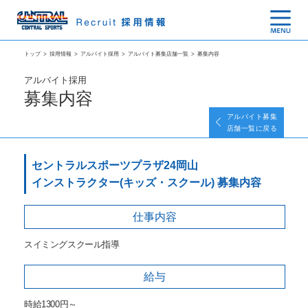
トップ
>
採用情報
>
アルバイト採用
>
アルバイト募集店舗一覧
>
募集内容
アルバイト採用
募集内容
アルバイト募集
店舗一覧に戻る
セントラルスポーツプラザ24岡山
インストラクター(キッズ・スクール) 募集内容
仕事内容
スイミングスクール指導
給与
時給1300円～