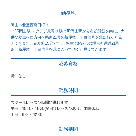
勤務地
岡山市北区西島田町８－１
＜JR岡山駅＞ クラブ最寄り駅のJR岡山駅から市役所筋を南に、大
供交差点を西方向へ県道21号の新屋敷一丁目信号を北に行くと見
えてきます。徒歩約15分です。 お車でお越しの場合も県道21号
線、新屋敷一丁目信号を北に入って頂くと見えてきます。
応募資格
特になし
勤務時間
スクールレッスン時間に準じます。
平日：15:30～18:30(祝日はレッスンあり。木曜休み）
土日：9:00～12:00
勤務期間