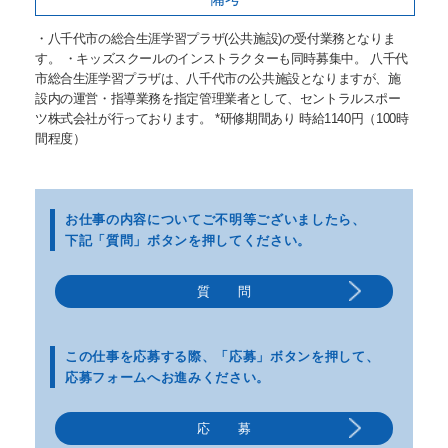
・八千代市の総合生涯学習プラザ(公共施設)の受付業務となりま
す。 ・キッズスクールのインストラクターも同時募集中。 八千代
市総合生涯学習プラザは、八千代市の公共施設となりますが、施
設内の運営・指導業務を指定管理業者として、セントラルスポー
ツ株式会社が行っております。 *研修期間あり 時給1140円（100時
間程度）
お仕事の内容についてご不明等
ございましたら、
下記「質問」ボタンを押してください。
質 問
この仕事を応募する際、
「応募」ボタンを押して、
応募フォームへお進みください。
応 募