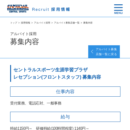
トップ
>
採用情報
>
アルバイト採用
>
アルバイト募集店舗一覧
>
募集内容
アルバイト採用
募集内容
アルバイト募集
店舗一覧に戻る
セントラルスポーツ生涯学習プラザ
レセプション(フロントスタッフ) 募集内容
仕事内容
受付業務、電話応対、一般事務
給与
時給1150円～ 研修時給(100時間程度) 1140円～