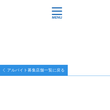
アルバイト募集
店舗一覧に戻る