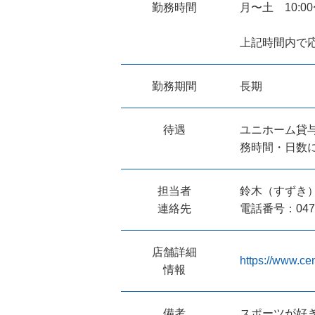
勤務時間
月〜土 10:00〜
上記時間内で応
勤務期間
長期
待遇
ユニホーム貸与
務時間・日数に
担当者
鈴木（すずき
連絡先
電話番号：047-4
店舗詳細
https://www.ce
情報
備考
スポーツが好き