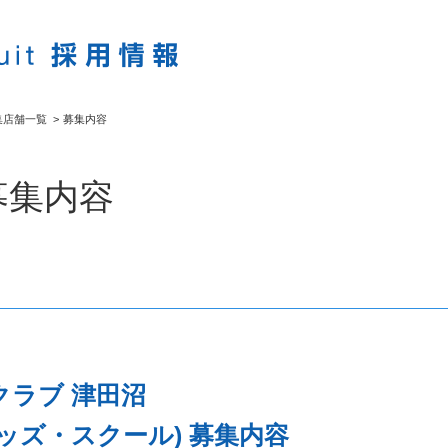
集店舗一覧
>
募集内容
募集内容
ラブ 津田沼
ッズ・スクール) 募集内容