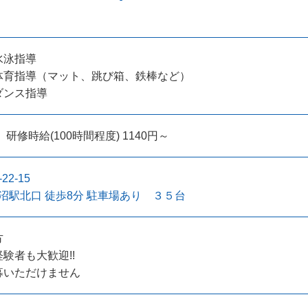
水泳指導
体育指導（マット、跳び箱、鉄棒など）
ダンス指導
 研修時給(100時間程度) 1140円～
2-15
田沼駅北口 徒歩8分 駐車場あり ３５台
方
験者も大歓迎!!
募いただけません