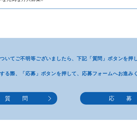
ついてご不明等
ございましたら、
下記「質問」ボタンを押
する際、
「応募」ボタンを押して、
応募フォームへお進み
質 問
応 募