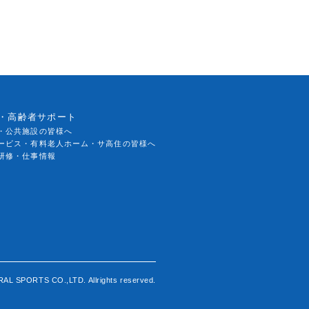
・高齢者サポート
・公共施設の皆様へ
ービス・有料老人ホーム・サ高住の皆様へ
研修・仕事情報
AL SPORTS CO.,LTD. Allrights reserved.