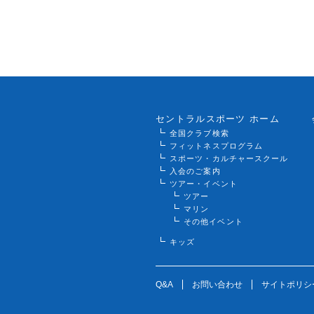
セントラルスポーツ ホーム
全国クラブ検索
フィットネスプログラム
スポーツ・カルチャースクール
入会のご案内
ツアー・イベント
ツアー
マリン
その他イベント
キッズ
Q&A
お問い合わせ
サイトポリシ