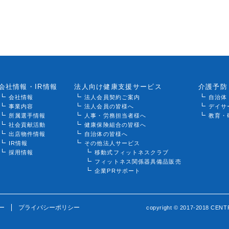
会社情報・IR情報
法人向け健康支援サービス
介護予防
会社情報
法人会員契約ご案内
自治体
事業内容
法人会員の皆様へ
デイサ
所属選手情報
人事・労務担当者様へ
教育・
社会貢献活動
健康保険組合の皆様へ
出店物件情報
自治体の皆様へ
IR情報
その他法人サービス
採用情報
移動式フィットネスクラブ
フィットネス関係器具備品販売
企業PRサポート
ー
プライバシーポリシー
copyright © 2017-2018 CENTR