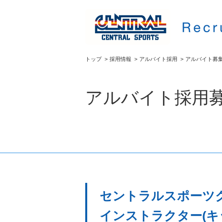
トップ
>
採用情報
>
アルバイト採用
>
アルバイト募
アルバイト採用
セントラルスポーツク
インストラクター(キ