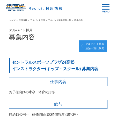
トップ
>
採用情報
>
アルバイト採用
>
アルバイト募集店舗一覧
>
募集内容
アルバイト採用
募集内容
アルバイト募集
店舗一覧に戻る
セントラルスポーツプラザ24高松
インストラクター(キッズ・スクール) 募集内容
仕事内容
お子様向けの水泳・体育の指導
給与
時給1340円～ 研修時給(100時間程度) 1040円～