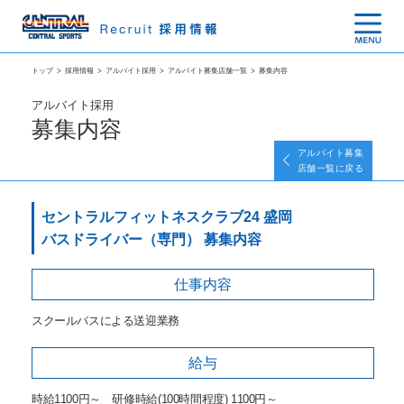
トップ
>
採用情報
>
アルバイト採用
>
アルバイト募集店舗一覧
>
募集内容
アルバイト採用
募集内容
アルバイト募集
店舗一覧に戻る
セントラルフィットネスクラブ24 盛岡
バスドライバー（専門） 募集内容
仕事内容
スクールバスによる送迎業務
給与
時給1100円～ 研修時給(100時間程度) 1100円～