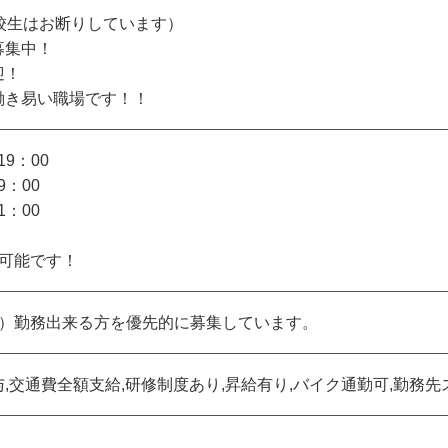
校生はお断りしています）
募集中！
迎！
働き易い職場です！！
19：00
9：00
1：00
務可能です！
上）勤務出来る方を優先的に募集しています。
,交通費全額支給,研修制度あり,昇給有り,バイク通勤可,勤務