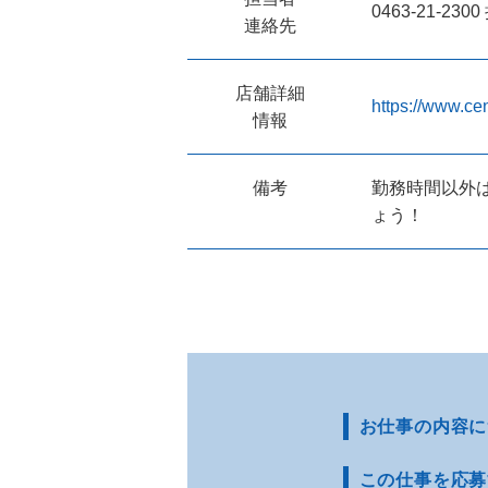
0463-21-23
連絡先
店舗詳細
https://www.cen
情報
備考
勤務時間以外
ょう！
お仕事の内容に
この仕事を応募