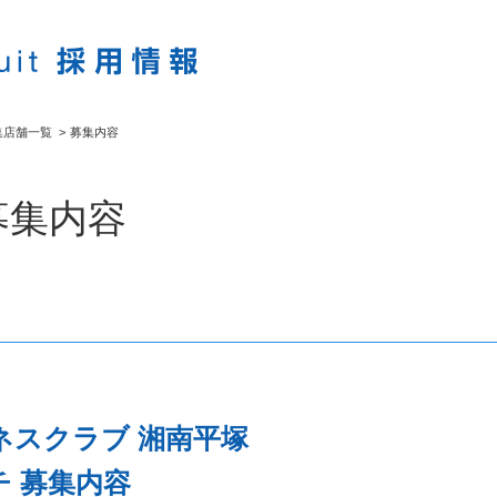
集店舗一覧
>
募集内容
募集内容
ネスクラブ 湘南平塚
 募集内容