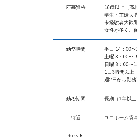
応募資格
18歳以上（高
学生・主婦大
未経験者大歓
女性が多く、
勤務時間
平日 14：00〜
土曜 8：00〜1
日曜 8：00〜1
1日3時間以上
週2日から勤
勤務期間
長期（1年以
待遇
ユニホーム貸与
担当者