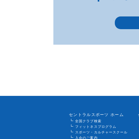
セントラルスポーツ ホーム
全国クラブ検索
フィットネスプログラム
スポーツ・カルチャースクール
入会のご案内