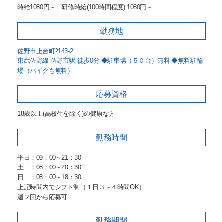
時給1080円～ 研修時給(100時間程度) 1080円～
勤務地
佐野市上台町2143-2
東武佐野線 佐野市駅 徒歩0分 ◆駐車場（５０台）無料 ◆無料駐輪
場（バイクも無料）
応募資格
18歳以上(高校生を除く)の健康な方
勤務時間
平日：09：00～21：30
土 ：08：00～20：30
日 ：08：00～18：30
上記時間内でシフト制（１日３～４時間OK）
週２回から応募可
勤務期間