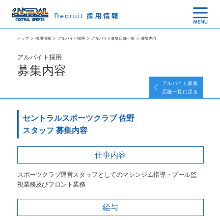
トップ
>
採用情報
>
アルバイト採用
>
アルバイト募集店舗一覧
>
募集内容
アルバイト採用
募集内容
アルバイト募集
店舗一覧に戻る
セントラルスポーツクラブ 佐野
スタッフ 募集内容
仕事内容
スポーツクラブ運営スタッフとしてのマシンジム指導・プール監
視業務及びフロント業務
給与