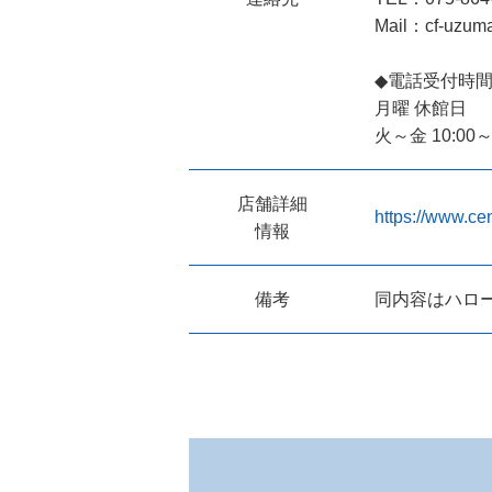
Mail：cf-uzuma
◆電話受付時
月曜 休館日
火～金 10:00～2
店舗詳細
https://www.ce
情報
備考
同内容はハロ