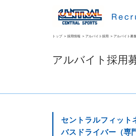
トップ
>
採用情報
>
アルバイト採用
>
アルバイト募
アルバイト採用
セントラルフィットネ
バスドライバー（専門