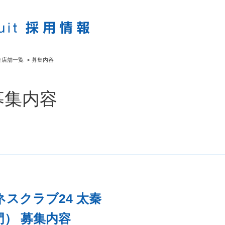
集店舗一覧
>
募集内容
募集内容
スクラブ24 太秦
） 募集内容