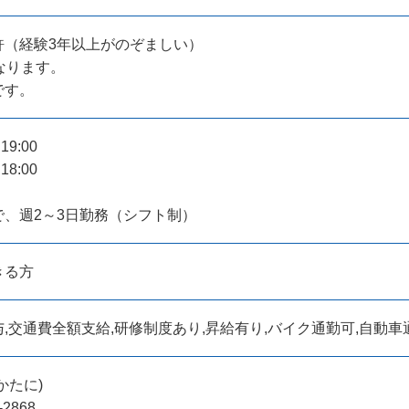
許（経験3年以上がのぞましい）
なります。
です。
19:00
18:00
で、週2～3日勤務（シフト制）
きる方
,交通費全額支給,研修制度あり,昇給有り,バイク通勤可,自動
かたに)
-2868