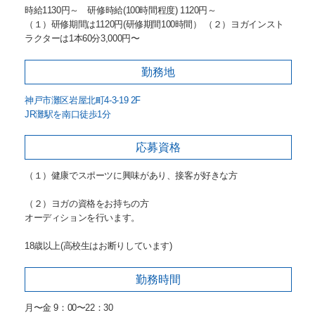
時給1130円～ 研修時給(100時間程度) 1120円～
（１）研修期間は1120円(研修期間100時間） （２）ヨガインスト
ラクターは1本60分3,000円〜
勤務地
神戸市灘区岩屋北町4-3-19 2F
JR灘駅を南口徒歩1分
応募資格
（１）健康でスポーツに興味があり、接客が好きな方
（２）ヨガの資格をお持ちの方
オーディションを行います。
18歳以上(高校生はお断りしています)
勤務時間
月〜金 9：00〜22：30