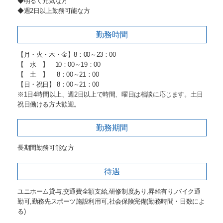
◆明るく元気な方
◆週2日以上勤務可能な方
勤務時間
【月・火・木・金】8：00～23：00
【 水 】 10：00～19：00
【 土 】 8：00～21：00
【日・祝日】 8：00～21：00
※1日4時間以上、週2日以上で時間、曜日は相談に応じます。土日
祝日働ける方大歓迎。
勤務期間
長期間勤務可能な方
待遇
ユニホーム貸与,交通費全額支給,研修制度あり,昇給有り,バイク通
勤可,勤務先スポーツ施設利用可,社会保険完備(勤務時間・日数によ
る)