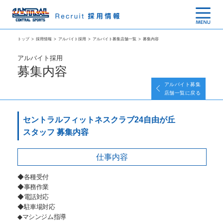
トップ
>
採用情報
>
アルバイト採用
>
アルバイト募集店舗一覧
>
募集内容
アルバイト採用
募集内容
アルバイト募集
店舗一覧に戻る
セントラルフィットネスクラブ24自由が丘
スタッフ 募集内容
仕事内容
◆各種受付
◆事務作業
◆電話対応
◆駐車場対応
◆マシンジム指導