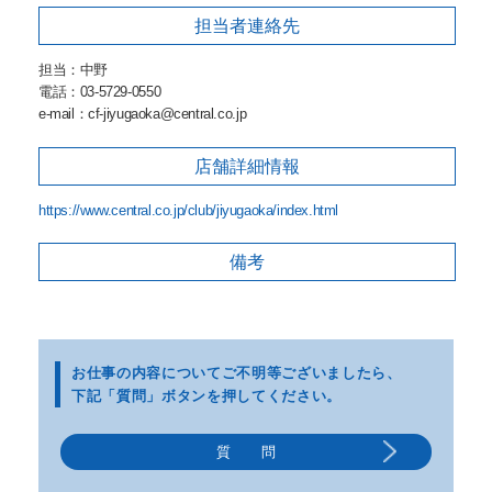
担当者
連絡先
担当：中野
電話：03-5729-0550
e-mail：cf-jiyugaoka@central.co.jp
店舗詳細
情報
https://www.central.co.jp/club/jiyugaoka/index.html
備考
お仕事の内容についてご不明等
ございましたら、
下記「質問」ボタンを押してください。
質 問