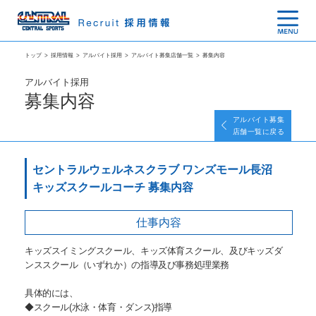
トップ
>
採用情報
>
アルバイト採用
>
アルバイト募集店舗一覧
>
募集内容
アルバイト採用
募集内容
アルバイト募集
店舗一覧に戻る
セントラルウェルネスクラブ ワンズモール長沼
キッズスクールコーチ 募集内容
仕事内容
キッズスイミングスクール、キッズ体育スクール、及びキッズダ
ンススクール（いずれか）の指導及び事務処理業務
具体的には、
◆スクール(水泳・体育・ダンス)指導