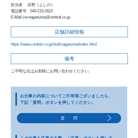
担当者 吉野（よしの）
電話番号 043-215-2615
E-Mail cw-naganuma@central.co.jp
店舗詳細
情報
https://www.central.co.jp/club/naganuma/index.html
備考
ご不明な点はお気軽にお問い合わせください。
お仕事の内容についてご不明等
ございましたら、
下記「質問」ボタンを押してください。
質 問