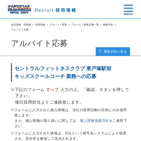
会社情報・IR情報
>
採用情報
>
アルバイト採用
>
アルバイト募集店舗一覧
>
募集内容
>
アルバイト応募
アルバイト応募
募集内容に戻る
セントラルフィットネスクラブ 東戸塚駅前
キッズスクールコーチ 業務への応募
下記のフォーム
すべて
入力の上、「確認」ボタンを押して
下さい。
後日採用担当よりご連絡致します。
フォームに入力された個人情報は、当社の採用活動の目的にのみ使用
致します。
また、個人情報の取り扱いに関しては、
個人情報保護方針
をご参照下
さい。
フォームに入力された情報は、SSLという暗号化システムにより保護
され、安全性を確保して送信されます。