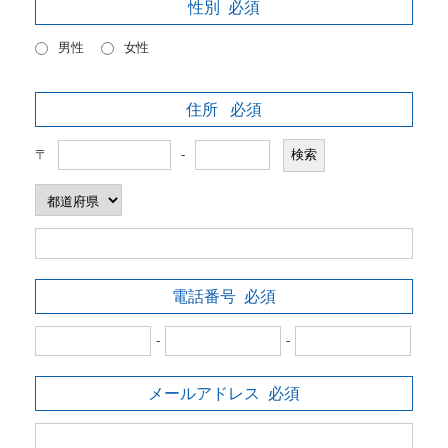
性別
必須
男性
女性
住所
必須
〒
-
電話番号
必須
-
-
メールアドレス
必須