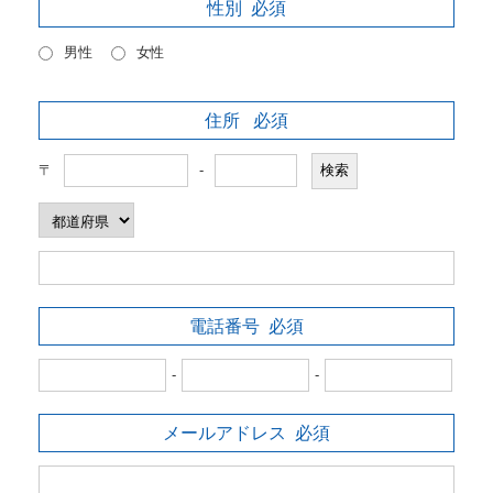
性別
必須
男性
女性
住所
必須
〒
-
電話番号
必須
-
-
メールアドレス
必須