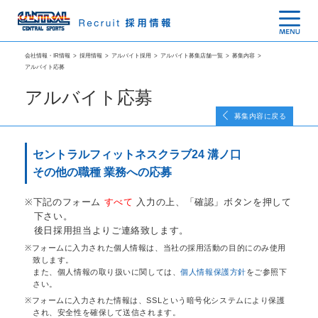
会社情報・IR情報
>
採用情報
>
アルバイト採用
>
アルバイト募集店舗一覧
>
募集内容
>
アルバイト応募
アルバイト応募
募集内容に戻る
セントラルフィットネスクラブ24 溝ノ口
その他の職種 業務への応募
下記のフォーム
すべて
入力の上、「確認」ボタンを押して
下さい。
後日採用担当よりご連絡致します。
フォームに入力された個人情報は、当社の採用活動の目的にのみ使用
致します。
また、個人情報の取り扱いに関しては、
個人情報保護方針
をご参照下
さい。
フォームに入力された情報は、SSLという暗号化システムにより保護
され、安全性を確保して送信されます。