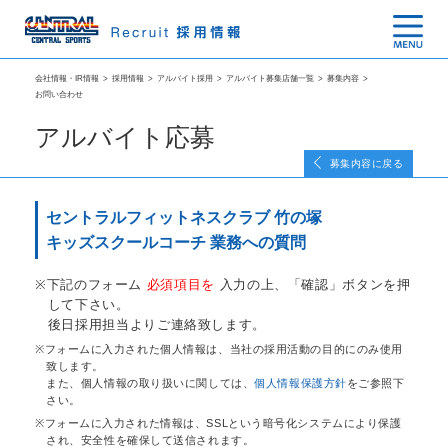
会社情報・IR情報
>
採用情報
>
アルバイト採用
>
アルバイト募集店舗一覧
>
募集内容
>
お問い合わせ
アルバイト応募
募集内容に戻る
セントラルフィットネスクラブ 竹の塚
キッズスクールコーチ 業務への質問
下記のフォーム
必須項目を
入力の上、「確認」ボタンを押
して下さい。
後日採用担当よりご連絡致します。
フォームに入力された個人情報は、当社の採用活動の目的にのみ使用
致します。
また、個人情報の取り扱いに関しては、
個人情報保護方針
をご参照下
さい。
フォームに入力された情報は、SSLという暗号化システムにより保護
され、安全性を確保して送信されます。