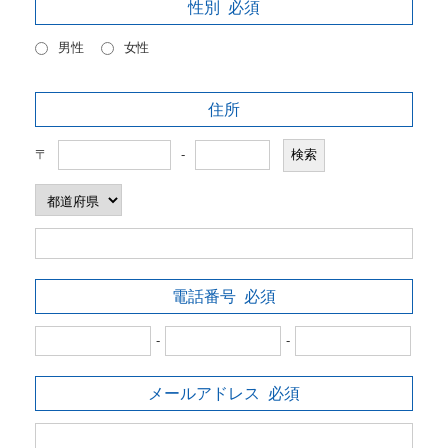
性別
必須
男性
女性
住所
〒
-
電話番号
必須
-
-
メールアドレス
必須