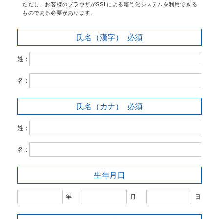
ただし、お客様のブラウザがSSLによる暗号化システムを利用できる
ものである必要があります。
氏名（漢字）
必須
姓：
名：
氏名（カナ）
必須
姓：
名：
生年月日
年
月
日