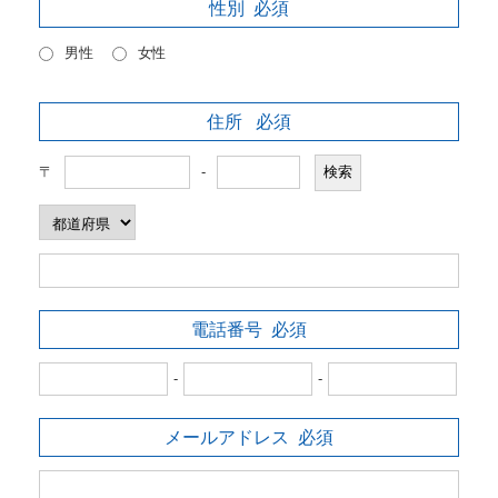
性別
必須
男性
女性
住所
必須
〒
-
電話番号
必須
-
-
メールアドレス
必須