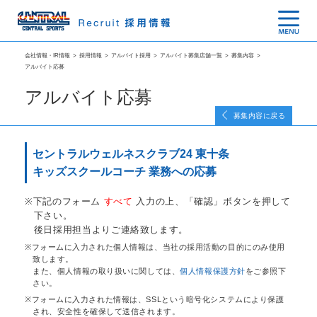
会社情報・IR情報
>
採用情報
>
アルバイト採用
>
アルバイト募集店舗一覧
>
募集内容
>
アルバイト応募
アルバイト応募
募集内容に戻る
セントラルウェルネスクラブ24 東十条
キッズスクールコーチ 業務への応募
下記のフォーム
すべて
入力の上、「確認」ボタンを押して
下さい。
後日採用担当よりご連絡致します。
フォームに入力された個人情報は、当社の採用活動の目的にのみ使用
致します。
また、個人情報の取り扱いに関しては、
個人情報保護方針
をご参照下
さい。
フォームに入力された情報は、SSLという暗号化システムにより保護
され、安全性を確保して送信されます。