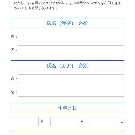
ただし、お客様のブラウザがSSLによる暗号化システムを利用できる
ものである必要があります。
氏名（漢字）
必須
姓：
名：
氏名（カナ）
必須
姓：
名：
生年月日
年
月
日