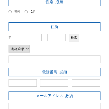
性別
必須
男性
女性
住所
〒
-
電話番号
必須
-
-
メールアドレス
必須