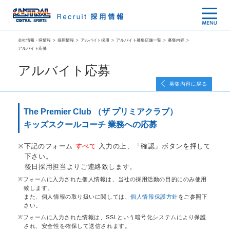
会社情報・IR情報
>
採用情報
>
アルバイト採用
>
アルバイト募集店舗一覧
>
募集内容
>
アルバイト応募
アルバイト応募
募集内容に戻る
The Premier Club （ザ プリミアクラブ）
キッズスクールコーチ 業務への応募
下記のフォーム
すべて
入力の上、「確認」ボタンを押して
下さい。
後日採用担当よりご連絡致します。
フォームに入力された個人情報は、当社の採用活動の目的にのみ使用
致します。
また、個人情報の取り扱いに関しては、
個人情報保護方針
をご参照下
さい。
フォームに入力された情報は、SSLという暗号化システムにより保護
され、安全性を確保して送信されます。