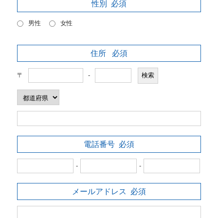
性別
必須
男性
女性
住所
必須
〒
-
電話番号
必須
-
-
メールアドレス
必須