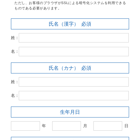
ただし、お客様のブラウザがSSLによる暗号化システムを利用できる
ものである必要があります。
氏名（漢字）
必須
姓：
名：
氏名（カナ）
必須
姓：
名：
生年月日
年
月
日