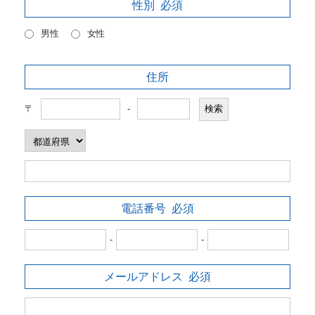
性別
必須
男性
女性
住所
〒
-
電話番号
必須
-
-
メールアドレス
必須