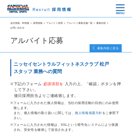
会社情報・IR情報
>
採用情報
>
アルバイト採用
>
アルバイト募集店舗一覧
>
募集内容
>
お問い合わせ
アルバイト応募
募集内容に戻る
ニッセイセントラルフィットネスクラブ 松戸
スタッフ 業務への質問
下記のフォーム
必須項目を
入力の上、「確認」ボタンを押
して下さい。
後日採用担当よりご連絡致します。
フォームに入力された個人情報は、当社の採用活動の目的にのみ使用
致します。
また、個人情報の取り扱いに関しては、
個人情報保護方針
をご参照下
さい。
フォームに入力された情報は、SSLという暗号化システムにより保護
され、安全性を確保して送信されます。