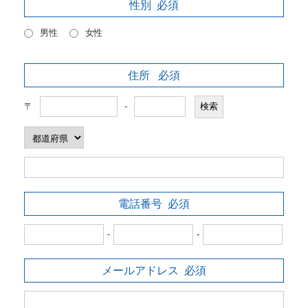
性別
必須
男性
女性
住所
必須
〒
-
電話番号
必須
-
-
メールアドレス
必須