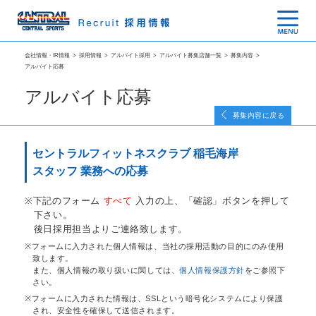
会社情報・IR情報
>
採用情報
>
アルバイト採用
>
アルバイト募集店舗一覧
>
募集内容
>
アルバイト応募
アルバイト応募
募集内容に戻る
セントラルフィットネスクラブ 稲毛海岸
スタッフ 業務への応募
下記のフォーム
すべて
入力の上、「確認」ボタンを押して
下さい。
後日採用担当よりご連絡致します。
フォームに入力された個人情報は、当社の採用活動の目的にのみ使用
致します。
また、個人情報の取り扱いに関しては、
個人情報保護方針
をご参照下
さい。
フォームに入力された情報は、SSLという暗号化システムにより保護
され、安全性を確保して送信されます。