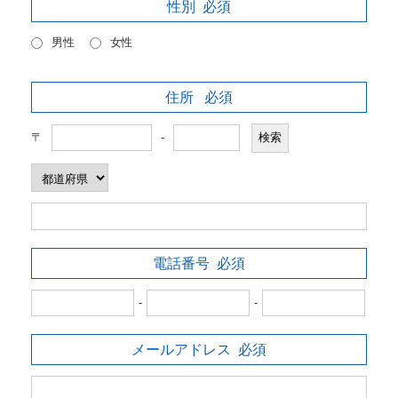
性別
必須
男性
女性
住所
必須
〒
-
電話番号
必須
-
-
メールアドレス
必須