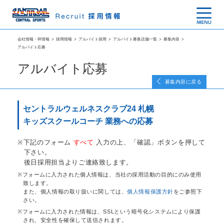
会社情報・IR情報
>
採用情報
>
アルバイト採用
>
アルバイト募集店舗一覧
>
募集内容
>
アルバイト応募
アルバイト応募
募集内容に戻る
セントラルウェルネスクラブ24 札幌
キッズスクールコーチ 業務への応募
下記のフォーム
すべて
入力の上、「確認」ボタンを押して
下さい。
後日採用担当よりご連絡致します。
フォームに入力された個人情報は、当社の採用活動の目的にのみ使用
致します。
また、個人情報の取り扱いに関しては、
個人情報保護方針
をご参照下
さい。
フォームに入力された情報は、SSLという暗号化システムにより保護
され、安全性を確保して送信されます。