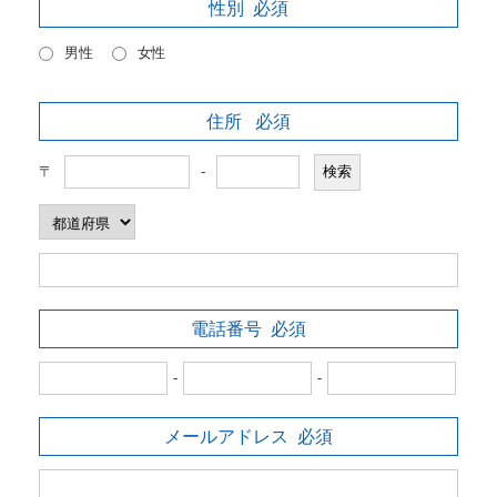
性別
必須
男性
女性
住所
必須
〒
-
電話番号
必須
-
-
メールアドレス
必須