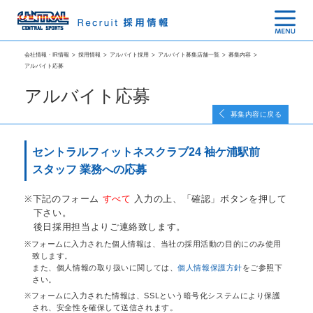
会社情報・IR情報
>
採用情報
>
アルバイト採用
>
アルバイト募集店舗一覧
>
募集内容
>
アルバイト応募
アルバイト応募
募集内容に戻る
セントラルフィットネスクラブ24 袖ケ浦駅前
スタッフ 業務への応募
下記のフォーム
すべて
入力の上、「確認」ボタンを押して
下さい。
後日採用担当よりご連絡致します。
フォームに入力された個人情報は、当社の採用活動の目的にのみ使用
致します。
また、個人情報の取り扱いに関しては、
個人情報保護方針
をご参照下
さい。
フォームに入力された情報は、SSLという暗号化システムにより保護
され、安全性を確保して送信されます。