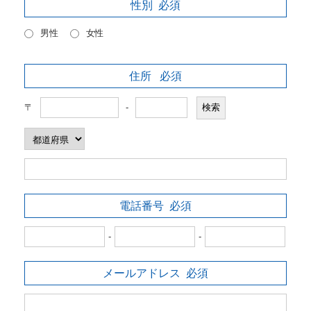
性別
必須
男性
女性
住所
必須
〒
-
電話番号
必須
-
-
メールアドレス
必須