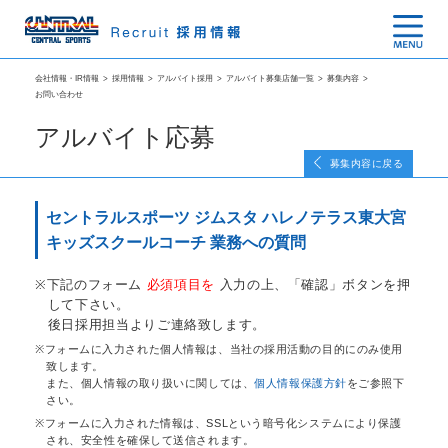
会社情報・IR情報
>
採用情報
>
アルバイト採用
>
アルバイト募集店舗一覧
>
募集内容
>
お問い合わせ
アルバイト応募
募集内容に戻る
セントラルスポーツ ジムスタ ハレノテラス東大宮
キッズスクールコーチ 業務への質問
下記のフォーム
必須項目を
入力の上、「確認」ボタンを押
して下さい。
後日採用担当よりご連絡致します。
フォームに入力された個人情報は、当社の採用活動の目的にのみ使用
致します。
また、個人情報の取り扱いに関しては、
個人情報保護方針
をご参照下
さい。
フォームに入力された情報は、SSLという暗号化システムにより保護
され、安全性を確保して送信されます。