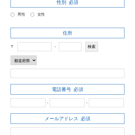
性別
必須
男性
女性
住所
〒
-
電話番号
必須
-
-
メールアドレス
必須