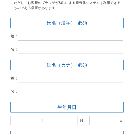
ただし、お客様のブラウザがSSLによる暗号化システムを利用できる
ものである必要があります。
氏名（漢字）
必須
姓：
名：
氏名（カナ）
必須
姓：
名：
生年月日
年
月
日