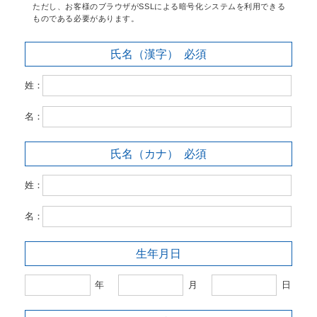
ただし、お客様のブラウザがSSLによる暗号化システムを利用できる
ものである必要があります。
氏名（漢字）
必須
姓：
名：
氏名（カナ）
必須
姓：
名：
生年月日
年
月
日