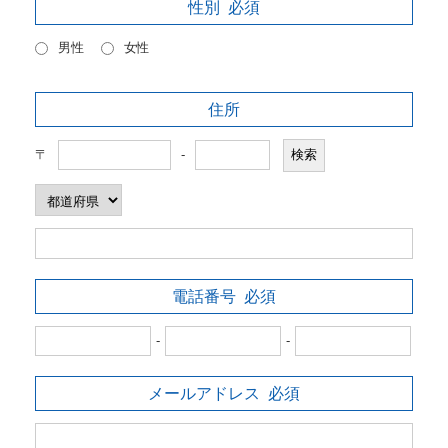
性別
必須
男性
女性
住所
〒
-
電話番号
必須
-
-
メールアドレス
必須