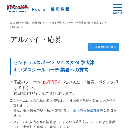
会社情報・IR情報
>
採用情報
>
アルバイト採用
>
アルバイト募集店舗一覧
>
募集内容
>
お問い合わせ
アルバイト応募
募集内容に戻る
セントラルスポーツ ジムスタ24 泉大津
キッズスクールコーチ 業務への質問
下記のフォーム
必須項目を
入力の上、「確認」ボタンを押
して下さい。
後日採用担当よりご連絡致します。
フォームに入力された個人情報は、当社の採用活動の目的にのみ使用
致します。
また、個人情報の取り扱いに関しては、
個人情報保護方針
をご参照下
さい。
フォームに入力された情報は、SSLという暗号化システムにより保護
され、安全性を確保して送信されます。