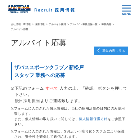
会社情報・IR情報
>
採用情報
>
アルバイト採用
>
アルバイト募集店舗一覧
>
募集内容
>
アルバイト応募
アルバイト応募
募集内容に戻る
ザバススポーツクラブ／新松戸
スタッフ 業務への応募
下記のフォーム
すべて
入力の上、「確認」ボタンを押して
下さい。
後日採用担当よりご連絡致します。
フォームに入力された個人情報は、当社の採用活動の目的にのみ使用
致します。
また、個人情報の取り扱いに関しては、
個人情報保護方針
をご参照下
さい。
フォームに入力された情報は、SSLという暗号化システムにより保護
され、安全性を確保して送信されます。