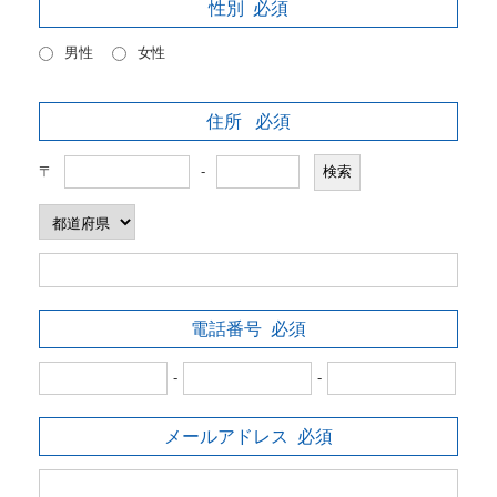
性別
必須
男性
女性
住所
必須
〒
-
電話番号
必須
-
-
メールアドレス
必須