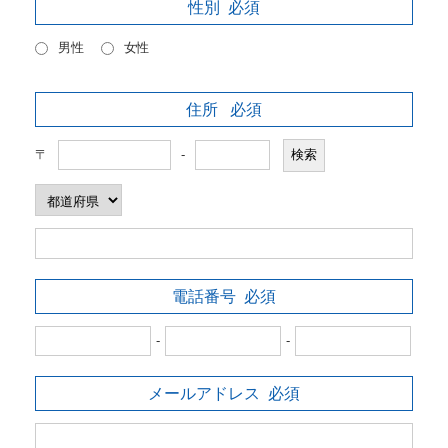
性別
必須
男性
女性
住所
必須
〒
-
電話番号
必須
-
-
メールアドレス
必須