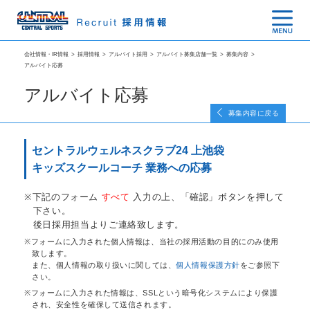
会社情報・IR情報
>
採用情報
>
アルバイト採用
>
アルバイト募集店舗一覧
>
募集内容
>
アルバイト応募
アルバイト応募
募集内容に戻る
セントラルウェルネスクラブ24 上池袋
キッズスクールコーチ 業務への応募
下記のフォーム
すべて
入力の上、「確認」ボタンを押して
下さい。
後日採用担当よりご連絡致します。
フォームに入力された個人情報は、当社の採用活動の目的にのみ使用
致します。
また、個人情報の取り扱いに関しては、
個人情報保護方針
をご参照下
さい。
フォームに入力された情報は、SSLという暗号化システムにより保護
され、安全性を確保して送信されます。