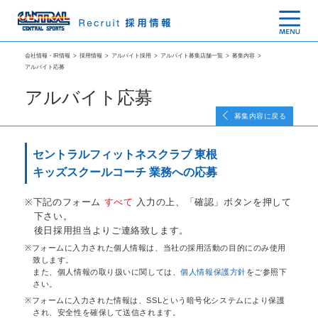
会社情報・IR情報
>
採用情報
>
アルバイト採用
>
アルバイト募集店舗一覧
>
募集内容
>
アルバイト応募
アルバイト応募
募集内容に戻る
セントラルフィットネスクラブ 東根
キッズスクールコーチ 業務への応募
下記のフォーム
すべて
入力の上、「確認」ボタンを押して
下さい。
後日採用担当よりご連絡致します。
フォームに入力された個人情報は、当社の採用活動の目的にのみ使用
致します。
また、個人情報の取り扱いに関しては、
個人情報保護方針
をご参照下
さい。
フォームに入力された情報は、SSLという暗号化システムにより保護
され、安全性を確保して送信されます。