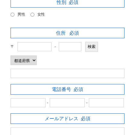
性別
必須
男性
女性
住所
必須
〒
-
電話番号
必須
-
-
メールアドレス
必須