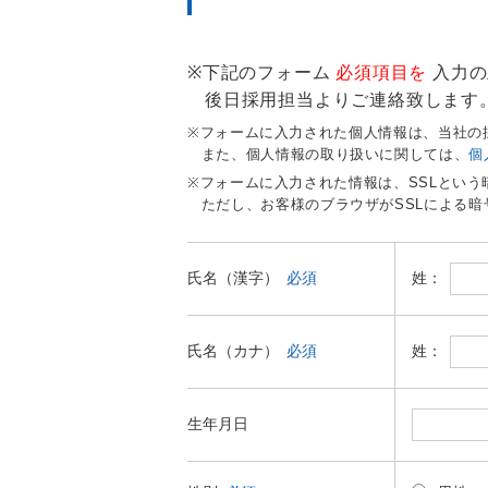
下記のフォーム
必須項目を
入力の
後日採用担当よりご連絡致します
フォームに入力された個人情報は、当社の
また、個人情報の取り扱いに関しては、
個
フォームに入力された情報は、SSLとい
ただし、お客様のブラウザがSSLによる
姓：
氏名（漢字）
必須
姓：
氏名（カナ）
必須
生年月日