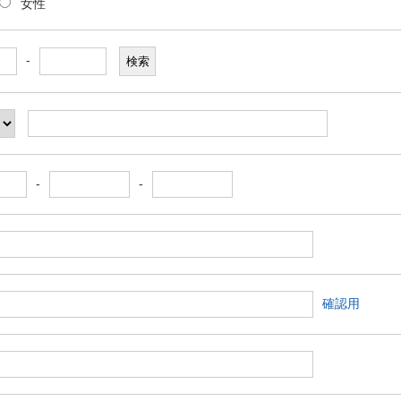
女性
-
-
-
確認用