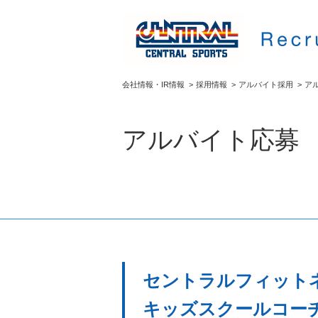
会社情報・IR情報
>
採用情報
>
アルバイト採用
>
ア
アルバイト応募
セントラルフィット
キッズスクールコーチ