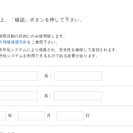
上、「確認」ボタンを押して下さい。
。
採用活動の目的にのみ使用致します。
人情報保護方針
をご参照下さい。
う暗号化システムにより保護され、安全性を確保して送信されます。
暗号化システムを利用できるものである必要があります。
名：
名：
年
月
日