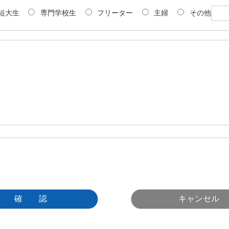
短大生
専門学校生
フリーター
主婦
その他