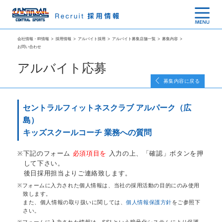
会社情報・IR情報
>
採用情報
>
アルバイト採用
>
アルバイト募集店舗一覧
>
募集内容
>
お問い合わせ
アルバイト応募
募集内容に戻る
セントラルフィットネスクラブ アルパーク（広
島）
キッズスクールコーチ 業務への質問
下記のフォーム
必須項目を
入力の上、「確認」ボタンを押
して下さい。
後日採用担当よりご連絡致します。
フォームに入力された個人情報は、当社の採用活動の目的にのみ使用
致します。
また、個人情報の取り扱いに関しては、
個人情報保護方針
をご参照下
さい。
フォームに入力された情報は、SSLという暗号化システムにより保護