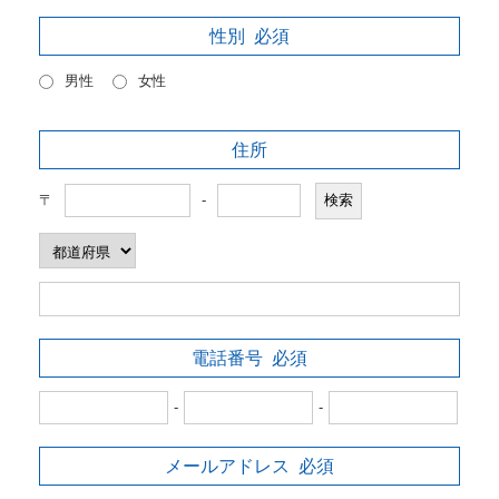
性別
必須
男性
女性
住所
〒
-
電話番号
必須
-
-
メールアドレス
必須