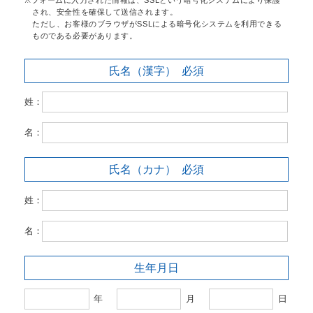
され、安全性を確保して送信されます。
ただし、お客様のブラウザがSSLによる暗号化システムを利用できる
ものである必要があります。
氏名（漢字）
必須
姓：
名：
氏名（カナ）
必須
姓：
名：
生年月日
年
月
日