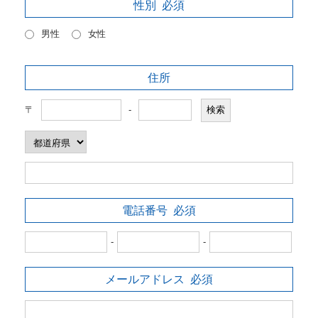
性別
必須
男性
女性
住所
〒
-
電話番号
必須
-
-
メールアドレス
必須