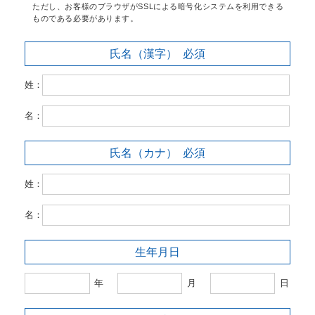
ただし、お客様のブラウザがSSLによる暗号化システムを利用できる
ものである必要があります。
氏名（漢字）
必須
姓：
名：
氏名（カナ）
必須
姓：
名：
生年月日
年
月
日