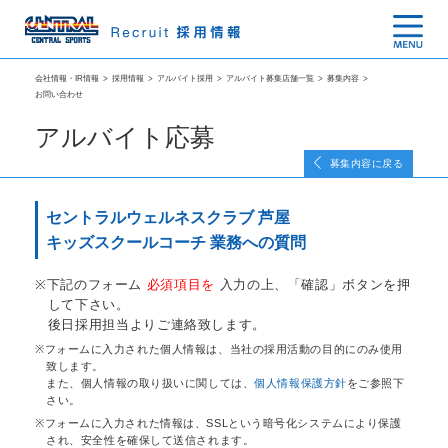
会社情報・IR情報
>
採用情報
>
アルバイト採用
>
アルバイト募集店舗一覧
>
募集内容
>
お問い合わせ
アルバイト応募
募集内容に戻る
セントラルウェルネスクラブ 芦屋
キッズスクールコーチ 業務への質問
下記のフォーム
必須項目を
入力の上、「確認」ボタンを押
して下さい。
後日採用担当よりご連絡致します。
フォームに入力された個人情報は、当社の採用活動の目的にのみ使用
致します。
また、個人情報の取り扱いに関しては、
個人情報保護方針
をご参照下
さい。
フォームに入力された情報は、SSLという暗号化システムにより保護
され、安全性を確保して送信されます。