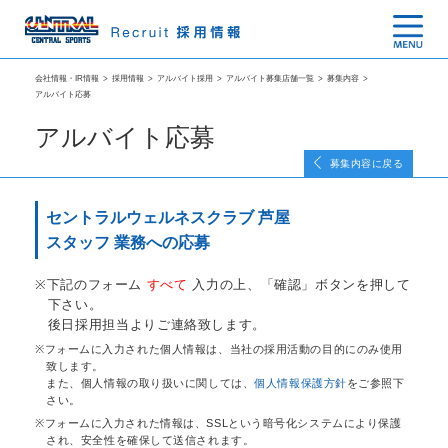
会社情報・IR情報
>
採用情報
>
アルバイト採用
>
アルバイト募集店舗一覧
>
募集内容
>
アルバイト応募
アルバイト応募
募集内容に戻る
セントラルウェルネスクラブ 芦屋
スタッフ 業務への応募
下記のフォーム
すべて
入力の上、「確認」ボタンを押して
下さい。
後日採用担当よりご連絡致します。
フォームに入力された個人情報は、当社の採用活動の目的にのみ使用
致します。
また、個人情報の取り扱いに関しては、
個人情報保護方針
をご参照下
さい。
フォームに入力された情報は、SSLという暗号化システムにより保護
され、安全性を確保して送信されます。