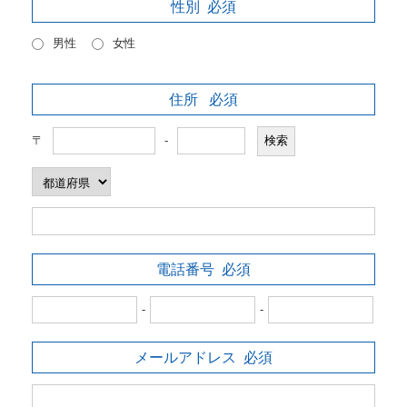
性別
必須
男性
女性
住所
必須
〒
-
電話番号
必須
-
-
メールアドレス
必須