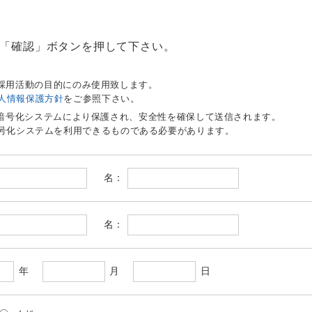
「確認」ボタンを押して下さい。
。
採用活動の目的にのみ使用致します。
人情報保護方針
をご参照下さい。
う暗号化システムにより保護され、安全性を確保して送信されます。
暗号化システムを利用できるものである必要があります。
名：
名：
年
月
日