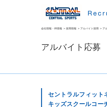
会社情報・IR情報
>
採用情報
>
アルバイト採用
>
ア
アルバイト応募
セントラルフィット
キッズスクールコーチ