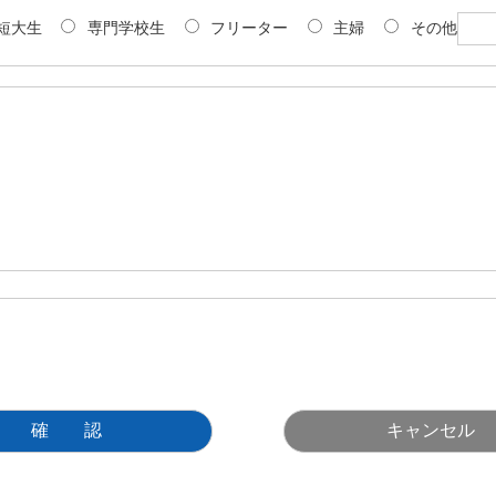
短大生
専門学校生
フリーター
主婦
その他