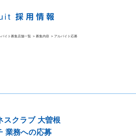
ルバイト募集店舗一覧
>
募集内容
>
アルバイト応募
ネスクラブ 大曽根
 業務への応募