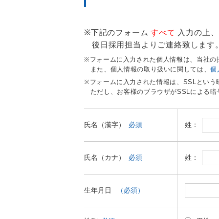
下記のフォーム
すべて
入力の上、
後日採用担当よりご連絡致します
フォームに入力された個人情報は、当社の
また、個人情報の取り扱いに関しては、
個
フォームに入力された情報は、SSLとい
ただし、お客様のブラウザがSSLによる
姓：
氏名（漢字）
必須
姓：
氏名（カナ）
必須
生年月日
（必須）