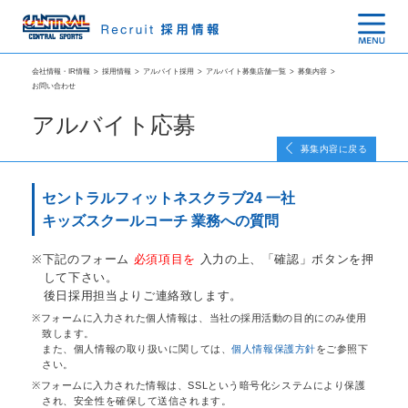
会社情報・IR情報
>
採用情報
>
アルバイト採用
>
アルバイト募集店舗一覧
>
募集内容
>
お問い合わせ
アルバイト応募
募集内容に戻る
セントラルフィットネスクラブ24 一社
キッズスクールコーチ 業務への質問
下記のフォーム
必須項目を
入力の上、「確認」ボタンを押
して下さい。
後日採用担当よりご連絡致します。
フォームに入力された個人情報は、当社の採用活動の目的にのみ使用
致します。
また、個人情報の取り扱いに関しては、
個人情報保護方針
をご参照下
さい。
フォームに入力された情報は、SSLという暗号化システムにより保護
され、安全性を確保して送信されます。