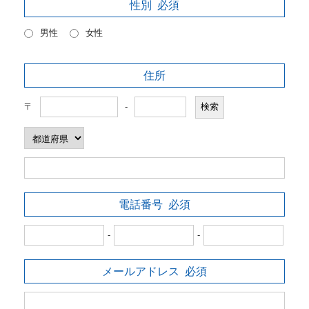
性別
必須
男性
女性
住所
〒
-
電話番号
必須
-
-
メールアドレス
必須