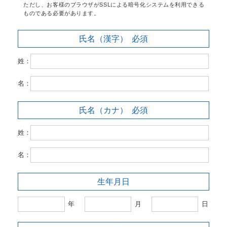
ただし、お客様のブラウザがSSLによる暗号化システムを利用できる
ものである必要があります。
氏名（漢字）
必須
姓：
名：
氏名（カナ）
必須
姓：
名：
生年月日
年
月
日