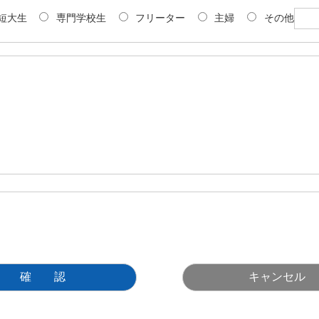
短大生
専門学校生
フリーター
主婦
その他