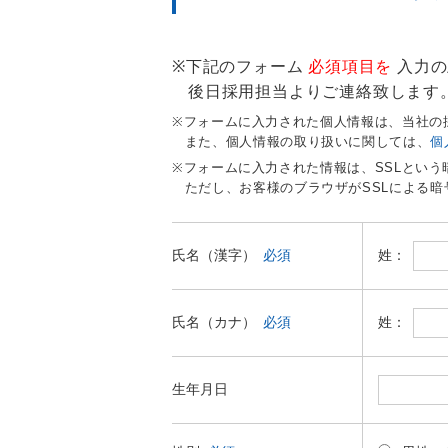
下記のフォーム
必須項目を
入力の
後日採用担当よりご連絡致します
フォームに入力された個人情報は、当社の
また、個人情報の取り扱いに関しては、
個
フォームに入力された情報は、SSLとい
ただし、お客様のブラウザがSSLによる
姓：
氏名（漢字）
必須
姓：
氏名（カナ）
必須
生年月日