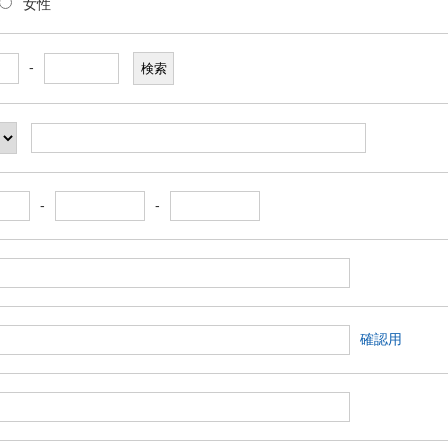
女性
-
-
-
確認用