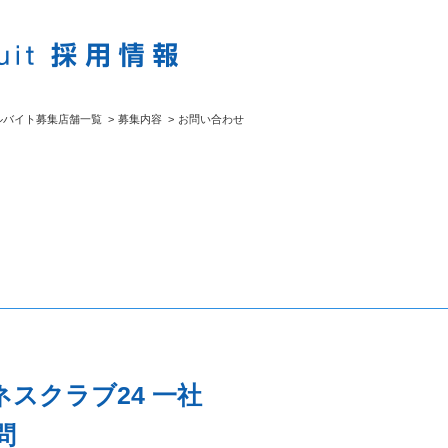
ルバイト募集店舗一覧
>
募集内容
>
お問い合わせ
スクラブ24 一社
問