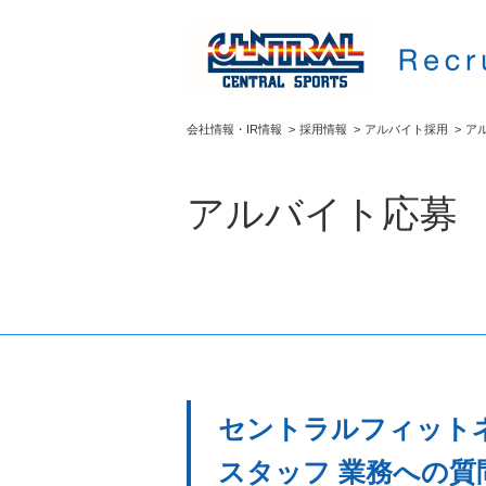
会社情報・IR情報
>
採用情報
>
アルバイト採用
>
ア
アルバイト応募
セントラルフィットネ
スタッフ 業務への質