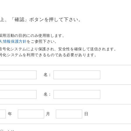
上、「確認」ボタンを押して下さい。
。
採用活動の目的にのみ使用致します。
人情報保護方針
をご参照下さい。
う暗号化システムにより保護され、安全性を確保して送信されます。
暗号化システムを利用できるものである必要があります。
名：
名：
年
月
日