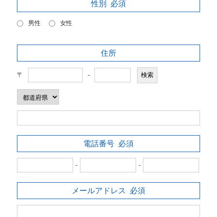
性別
必須
男性
女性
住所
〒
-
電話番号
必須
-
-
メールアドレス
必須