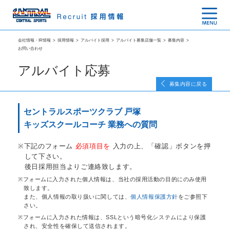
会社情報・IR情報
>
採用情報
>
アルバイト採用
>
アルバイト募集店舗一覧
>
募集内容
>
お問い合わせ
アルバイト応募
募集内容に戻る
セントラルスポーツクラブ 戸塚
キッズスクールコーチ 業務への質問
下記のフォーム
必須項目を
入力の上、「確認」ボタンを押
して下さい。
後日採用担当よりご連絡致します。
フォームに入力された個人情報は、当社の採用活動の目的にのみ使用
致します。
また、個人情報の取り扱いに関しては、
個人情報保護方針
をご参照下
さい。
フォームに入力された情報は、SSLという暗号化システムにより保護
され、安全性を確保して送信されます。