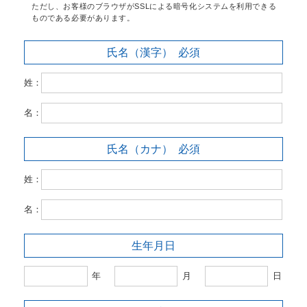
ただし、お客様のブラウザがSSLによる暗号化システムを利用できる
ものである必要があります。
氏名（漢字）
必須
姓：
名：
氏名（カナ）
必須
姓：
名：
生年月日
年
月
日