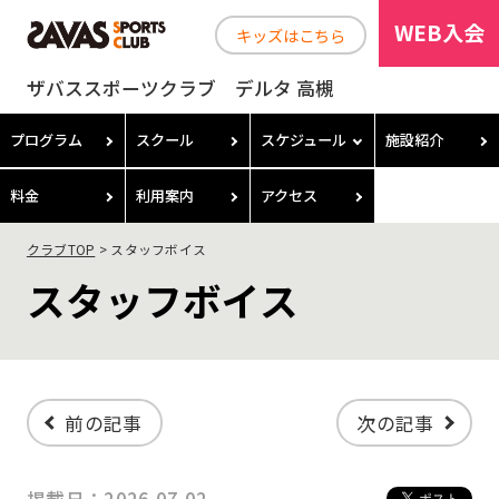
WEB入会
キッズはこちら
ザバススポーツクラブ デルタ 高槻
プログラム
スクール
スケジュール
施設紹介
料金
利用案内
アクセス
クラブTOP
スタッフボイス
スタッフボイス
前の記事
次の記事