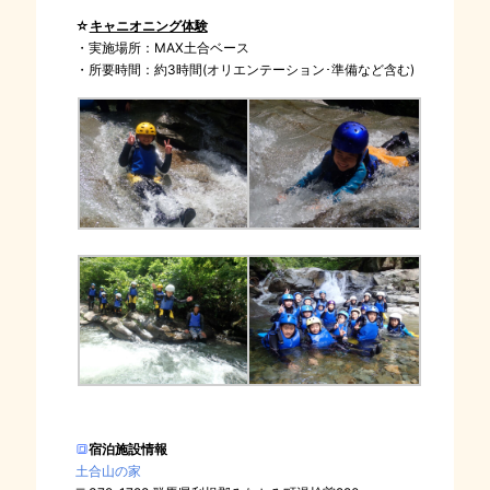
☆
キャニオニング体験
・実施場所：MAX土合ベース
・所要時間：約3時間(オリエンテーション･準備など含む)
🔳
宿泊施設情報
土合山の家