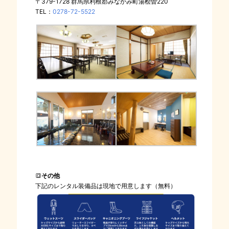
〒379-1728 群馬県利根郡みなかみ町湯桧曽220
TEL：
0278-72-5522
🔳
その他
下記のレンタル装備品は現地で用意します（無料）