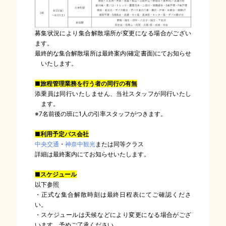
募集状況により集合解散場所が変更になる場合がござい
ます。
最終的な集合解散場所は最終案内(確定書面)にてお知らせ
いたします。
■旅程管理業務を行う者の同行の有無
添乗員は同行いたしません、当社スタッフが同行いたし
ます。
※7名前後の班に1人の引率スタッフがつきます。
■利用予定バス会社
中央交通
・
神奈中観光
または同等クラス
詳細は最終案内にてお知らせいたします。
■スケジュール
以下参照
・正式な集合解散時刻は最終日程表にてご確認くださ
い。
・スケジュールは天候などにより変更になる場合がござ
います。予めご了承ください。