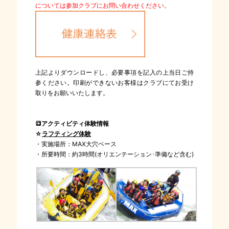
については参加クラブにお問い合わせください。
上記よりダウンロードし、必要事項を記入の上当日ご持
参ください。印刷ができないお客様はクラブにてお受け
取りをお願いいたします。
🔳アクティビティ体験情報
☆
ラフティング体験
・実施場所：MAX大穴ベース
・所要時間：約3時間(オリエンテーション･準備など含む)