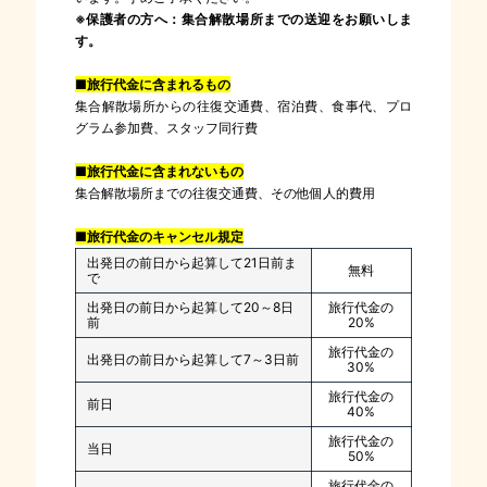
※保護者の方へ：集合解散場所までの送迎をお願いしま
す。
■旅行代金に含まれるもの
集合解散場所からの往復交通費、宿泊費、食事代、プロ
グラム参加費、スタッフ同行費
■旅行代金に含まれないもの
集合解散場所までの往復交通費、その他個人的費用
■旅行代金のキャンセル規定
出発日の前日から起算して21日前ま
無料
で
出発日の前日から起算して20～8日
旅行代金の
前
20%
旅行代金の
出発日の前日から起算して7～3日前
30%
旅行代金の
前日
40%
旅行代金の
当日
50%
旅行代金の