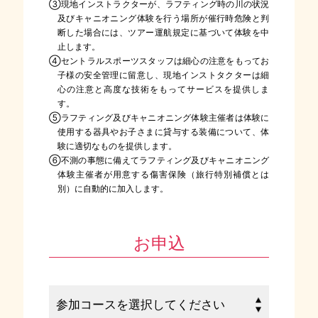
③現地インストラクターが、ラフティング時の川の状況
及びキャニオニング体験を行う場所が催行時危険と判
断した場合には、ツアー運航規定に基づいて体験を中
止します。
④セントラルスポーツスタッフは細心の注意をもってお
子様の安全管理に留意し、現地インストタクターは細
心の注意と高度な技術をもってサービスを提供しま
す。
⑤ラフティング及びキャニオニング体験主催者は体験に
使用する器具やお子さまに貸与する装備について、体
験に適切なものを提供します。
⑥不測の事態に備えてラフティング及びキャニオニング
体験主催者が用意する傷害保険（旅行特別補償とは
別）に自動的に加入します。
お申込