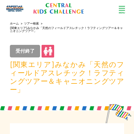
ホーム
>
ツアー検索
>
[関東エリア]みなかみ「天然のフィールドアスレチック！ラフティングツアー＆キャ
ニオニングツアー」
受付終了
[関東エリア]みなかみ「天然のフ
ィールドアスレチック！ラフティ
ングツアー＆キャニオニングツア
ー」